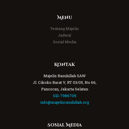
Menu
Tentang Majelis
Jadwal
Sosial Media
Kontak
Majelis Rasulullah SAW
Jl. Cikoko Barat V, RT 03/05, No 66,
Pancoran, Jakarta Selatan
021-7986709
info@majelisrasulullah.org
Sosial Media