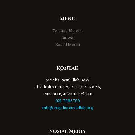
Menu
Tentang Majelis
Jadwal
Sosial Media
Kontak
Majelis Rasulullah SAW
Jl. Cikoko Barat V, RT 03/05, No 66,
Pancoran, Jakarta Selatan
021-7986709
info@majelisrasulullah.org
Sosial Media