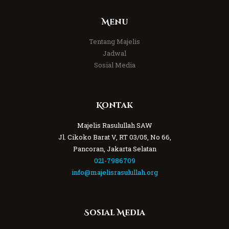
Menu
Tentang Majelis
Jadwal
Sosial Media
Kontak
Majelis Rasulullah SAW
Jl. Cikoko Barat V, RT 03/05, No 66,
Pancoran, Jakarta Selatan
021-7986709
info@majelisrasulullah.org
Sosial Media