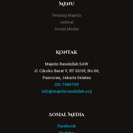
Menu
Tentang Majelis
Jadwal
Sosial Media
Kontak
Majelis Rasulullah SAW
Jl. Cikoko Barat V, RT 03/05, No 66,
Pancoran, Jakarta Selatan
021-7986709
info@majelisrasulullah.org
Sosial Media
Facebook
Youtube