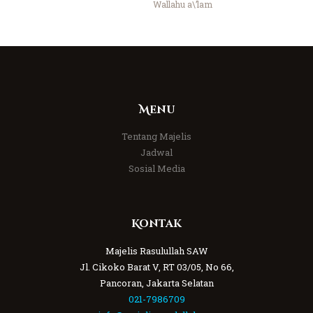
Wallahu a\’lam
Menu
Tentang Majelis
Jadwal
Sosial Media
Kontak
Majelis Rasulullah SAW
Jl. Cikoko Barat V, RT 03/05, No 66,
Pancoran, Jakarta Selatan
021-7986709