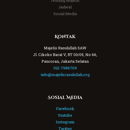
Tentang Majelis
Jadwal
Sosial Media
Kontak
Majelis Rasulullah SAW
Jl. Cikoko Barat V, RT 03/05, No 66,
Pancoran, Jakarta Selatan
021-7986709
info@majelisrasulullah.org
Sosial Media
Facebook
Youtube
Instagram
Twitter