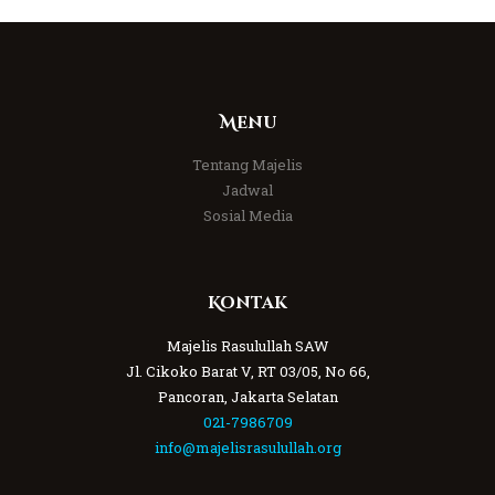
Menu
Tentang Majelis
Jadwal
Sosial Media
Kontak
Majelis Rasulullah SAW
Jl. Cikoko Barat V, RT 03/05, No 66,
Pancoran, Jakarta Selatan
021-7986709
info@majelisrasulullah.org