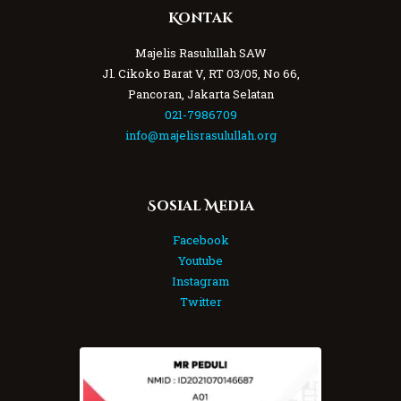
Kontak
Majelis Rasulullah SAW
Jl. Cikoko Barat V, RT 03/05, No 66,
Pancoran, Jakarta Selatan
021-7986709
info@majelisrasulullah.org
Sosial Media
Facebook
Youtube
Instagram
Twitter