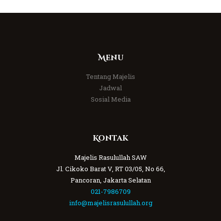
Menu
Tentang Majelis
Jadwal
Sosial Media
Kontak
Majelis Rasulullah SAW
Jl. Cikoko Barat V, RT 03/05, No 66,
Pancoran, Jakarta Selatan
021-7986709
info@majelisrasulullah.org