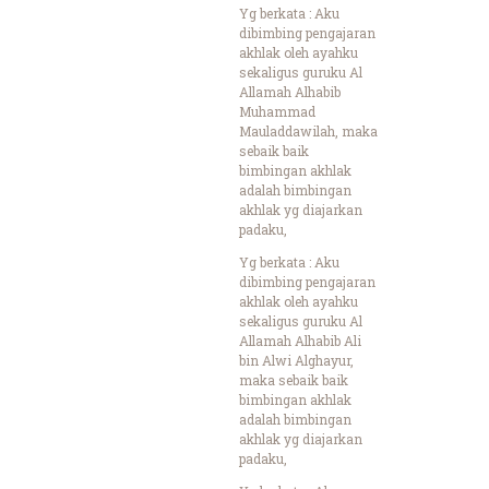
Yg berkata : Aku
dibimbing pengajaran
akhlak oleh ayahku
sekaligus guruku Al
Allamah Alhabib
Muhammad
Mauladdawilah, maka
sebaik baik
bimbingan akhlak
adalah bimbingan
akhlak yg diajarkan
padaku,
Yg berkata : Aku
dibimbing pengajaran
akhlak oleh ayahku
sekaligus guruku Al
Allamah Alhabib Ali
bin Alwi Alghayur,
maka sebaik baik
bimbingan akhlak
adalah bimbingan
akhlak yg diajarkan
padaku,