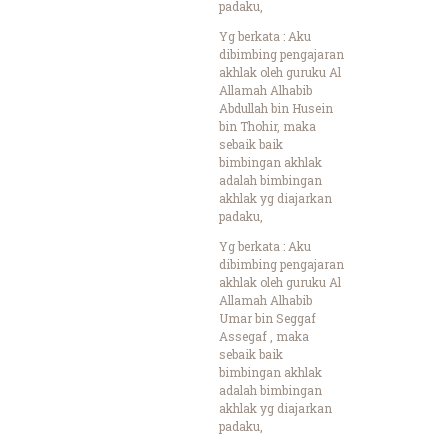
padaku,
Yg berkata : Aku
dibimbing pengajaran
akhlak oleh guruku Al
Allamah Alhabib
Abdullah bin Husein
bin Thohir, maka
sebaik baik
bimbingan akhlak
adalah bimbingan
akhlak yg diajarkan
padaku,
Yg berkata : Aku
dibimbing pengajaran
akhlak oleh guruku Al
Allamah Alhabib
Umar bin Seggaf
Assegaf , maka
sebaik baik
bimbingan akhlak
adalah bimbingan
akhlak yg diajarkan
padaku,