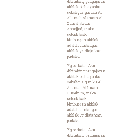
dibimbing pengajaran
akhlak oleh ayahku
sekaligus guruku Al
Allamah Al Imam Ali
Zainal abidin
Assajjad, maka
sebaik baik
bimbingan akhlak
adalah bimbingan
akhlak yg diajarkan
padaku,
Yg berkata : Aku
dibimbing pengajaran
akhlak oleh ayahku
sekaligus guruku Al
Allamah Al Imam
Husein ra, maka
sebaik baik
bimbingan akhlak
adalah bimbingan
akhlak yg diajarkan
padaku,
Yg berkata : Aku
dibimbing pengajaran