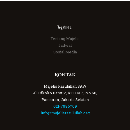
Menu
Tentang Majelis
Jadwal
Sosial Media
Kontak
Majelis Rasulullah SAW
Jl. Cikoko Barat V, RT 03/05, No 66,
Pancoran, Jakarta Selatan
021-7986709
info@majelisrasulullah.org