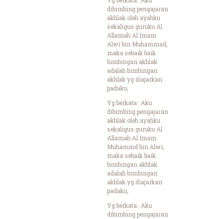
dibimbing pengajaran
akhlak oleh ayahku
sekaligus guruku Al
Allamah Al Imam
Alwi bin Muhammad,
maka sebaik baik
bimbingan akhlak
adalah bimbingan
akhlak yg diajarkan
padaku,
Yg berkata : Aku
dibimbing pengajaran
akhlak oleh ayahku
sekaligus guruku Al
Allamah Al Imam
Muhammd bin Alwi,
maka sebaik baik
bimbingan akhlak
adalah bimbingan
akhlak yg diajarkan
padaku,
Yg berkata : Aku
dibimbing pengajaran