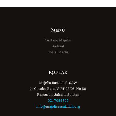
Menu
Tentang Majelis
Jadwal
Sosial Media
Kontak
Majelis Rasulullah SAW
Jl. Cikoko Barat V, RT 03/05, No 66,
Pancoran, Jakarta Selatan
021-7986709
info@majelisrasulullah.org