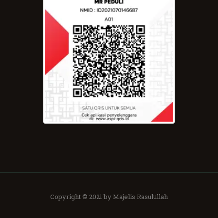
Copyright © 2021 by Majelis Rasulullah