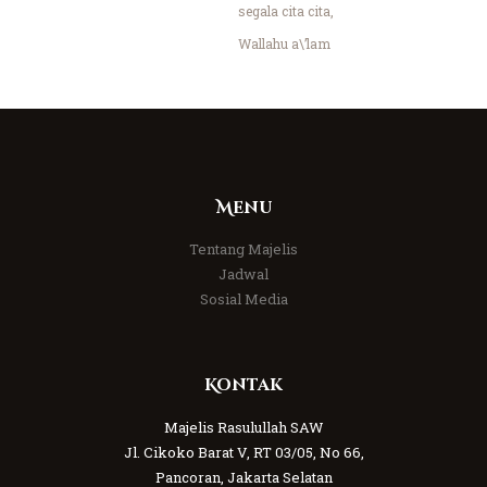
segala cita cita,
Wallahu a\’lam
Menu
Tentang Majelis
Jadwal
Sosial Media
Kontak
Majelis Rasulullah SAW
Jl. Cikoko Barat V, RT 03/05, No 66,
Pancoran, Jakarta Selatan