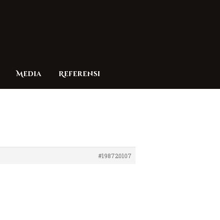
Media
Referensi
#198720107