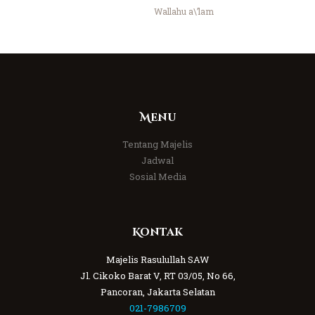
Wallahu a\’lam
Menu
Tentang Majelis
Jadwal
Sosial Media
Kontak
Majelis Rasulullah SAW
Jl. Cikoko Barat V, RT 03/05, No 66,
Pancoran, Jakarta Selatan
021-7986709