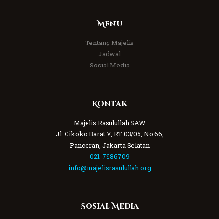
Menu
Tentang Majelis
Jadwal
Sosial Media
Kontak
Majelis Rasulullah SAW
Jl. Cikoko Barat V, RT 03/05, No 66,
Pancoran, Jakarta Selatan
021-7986709
info@majelisrasulullah.org
Sosial Media