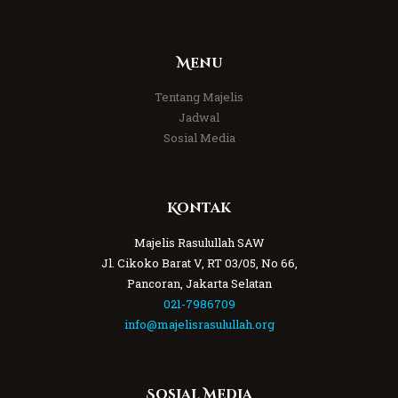
Menu
Tentang Majelis
Jadwal
Sosial Media
Kontak
Majelis Rasulullah SAW
Jl. Cikoko Barat V, RT 03/05, No 66,
Pancoran, Jakarta Selatan
021-7986709
info@majelisrasulullah.org
Sosial Media