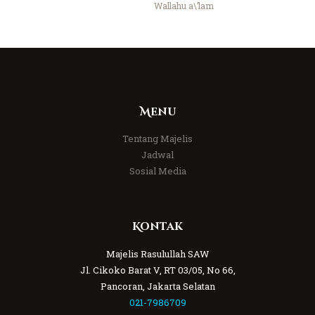
Wallahu a\’lam
Menu
Tentang Majelis
Jadwal
Sosial Media
Kontak
Majelis Rasulullah SAW
Jl. Cikoko Barat V, RT 03/05, No 66,
Pancoran, Jakarta Selatan
021-7986709