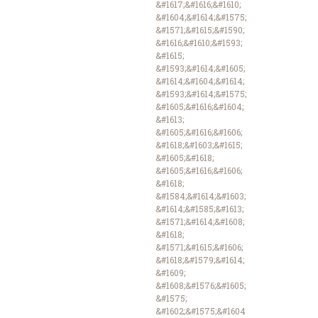
&#1617;&#1616;&#1610;
&#1604;&#1614;&#1575;
&#1571;&#1615;&#1590;
&#1616;&#1610;&#1593;
&#1615;
&#1593;&#1614;&#1605;
&#1614;&#1604;&#1614;
&#1593;&#1614;&#1575;
&#1605;&#1616;&#1604;
&#1613;
&#1605;&#1616;&#1606;
&#1618;&#1603;&#1615;
&#1605;&#1618;
&#1605;&#1616;&#1606;
&#1618;
&#1584;&#1614;&#1603;
&#1614;&#1585;&#1613;
&#1571;&#1614;&#1608;
&#1618;
&#1571;&#1615;&#1606;
&#1618;&#1579;&#1614;
&#1609;
&#1608;&#1576;&#1605;
&#1575;
&#1602;&#1575;&#1604