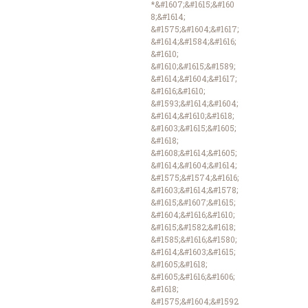
*&#1607;&#1615;&#160
8;&#1614;
&#1575;&#1604;&#1617;
&#1614;&#1584;&#1616;
&#1610;
&#1610;&#1615;&#1589;
&#1614;&#1604;&#1617;
&#1616;&#1610;
&#1593;&#1614;&#1604;
&#1614;&#1610;&#1618;
&#1603;&#1615;&#1605;
&#1618;
&#1608;&#1614;&#1605;
&#1614;&#1604;&#1614;
&#1575;&#1574;&#1616;
&#1603;&#1614;&#1578;
&#1615;&#1607;&#1615;
&#1604;&#1616;&#1610;
&#1615;&#1582;&#1618;
&#1585;&#1616;&#1580;
&#1614;&#1603;&#1615;
&#1605;&#1618;
&#1605;&#1616;&#1606;
&#1618;
&#1575;&#1604;&#1592