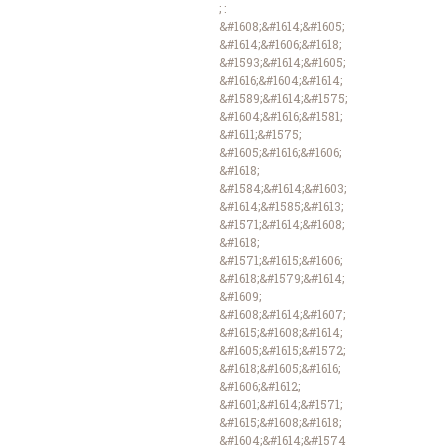
; :
&#1608;&#1614;&#1605;
&#1614;&#1606;&#1618;
&#1593;&#1614;&#1605;
&#1616;&#1604;&#1614;
&#1589;&#1614;&#1575;
&#1604;&#1616;&#1581;
&#1611;&#1575;
&#1605;&#1616;&#1606;
&#1618;
&#1584;&#1614;&#1603;
&#1614;&#1585;&#1613;
&#1571;&#1614;&#1608;
&#1618;
&#1571;&#1615;&#1606;
&#1618;&#1579;&#1614;
&#1609;
&#1608;&#1614;&#1607;
&#1615;&#1608;&#1614;
&#1605;&#1615;&#1572;
&#1618;&#1605;&#1616;
&#1606;&#1612;
&#1601;&#1614;&#1571;
&#1615;&#1608;&#1618;
&#1604;&#1614;&#1574