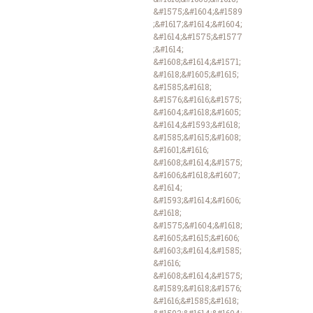
&#1575;&#1604;&#1589
;&#1617;&#1614;&#1604;
&#1614;&#1575;&#1577
;&#1614;
&#1608;&#1614;&#1571;
&#1618;&#1605;&#1615;
&#1585;&#1618;
&#1576;&#1616;&#1575;
&#1604;&#1618;&#1605;
&#1614;&#1593;&#1618;
&#1585;&#1615;&#1608;
&#1601;&#1616;
&#1608;&#1614;&#1575;
&#1606;&#1618;&#1607;
&#1614;
&#1593;&#1614;&#1606;
&#1618;
&#1575;&#1604;&#1618;
&#1605;&#1615;&#1606;
&#1603;&#1614;&#1585;
&#1616;
&#1608;&#1614;&#1575;
&#1589;&#1618;&#1576;
&#1616;&#1585;&#1618;
&#1593;&#1614;&#1604;