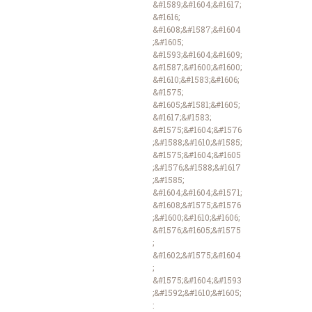
&#1589;&#1604;&#1617;
&#1616;
&#1608;&#1587;&#1604
;&#1605;
&#1593;&#1604;&#1609;
&#1587;&#1600;&#1600;
&#1610;&#1583;&#1606;
&#1575;
&#1605;&#1581;&#1605;
&#1617;&#1583;
&#1575;&#1604;&#1576
;&#1588;&#1610;&#1585;
&#1575;&#1604;&#1605
;&#1576;&#1588;&#1617
;&#1585;
&#1604;&#1604;&#1571;
&#1608;&#1575;&#1576
;&#1600;&#1610;&#1606;
&#1576;&#1605;&#1575
;
&#1602;&#1575;&#1604
;
&#1575;&#1604;&#1593
;&#1592;&#1610;&#1605;
: