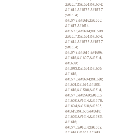
;&#1617;&#1614;&#1604;
&#1614;&#1575;&#1577
;&#1614;
&#1573;&#1616;&#1606;
&#1617;&#1614;
&#1575;&#1604;&#1589
;&#1617;&#1614;&#1604;
&#1614;&#1575;&#1577
;&#1614;
&#1578;&#1614;&#1606;
&#1618;&#1607;&#1614;
&#1609;
&#1593;&#1614;&#1606;
&#1618;
&#1575;&#1604;&#1618;
&#1601;&#1614;&#1581;
&#1618;&#1588;&#1614;
&#1575;&#1569;&#1616;
&#1608;&#1614;&#1575;
&#1604;&#1618;&#1605;
&#1615;&#1606;&#1618;
&#1603;&#1614;&#1585;
&#1616;-
&#1571;&#1614;&#1602;
&#1616;&#1605;&#1618;