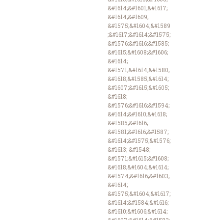
&#1614;&#1601;&#1617;
&#1614;&#1609;
&#1575;&#1604;&#1589
;&#1617;&#1614;&#1575;
&#1576;&#1616;&#1585;
&#1615;&#1608;&#1606;
&#1614;
&#1571;&#1614;&#1580;
&#1618;&#1585;&#1614;
&#1607;&#1615;&#1605;
&#1618;
&#1576;&#1616;&#1594;
&#1614;&#1610;&#1618;
&#1585;&#1616;
&#1581;&#1616;&#1587;
&#1614;&#1575;&#1576;
&#1613; &#1548;
&#1571;&#1615;&#1608;
&#1618;&#1604;&#1614;
&#1574;&#1616;&#1603;
&#1614;
&#1575;&#1604;&#1617;
&#1614;&#1584;&#1616;
&#1610;&#1606;&#1614;
&#1607;&#1614;&#1583;