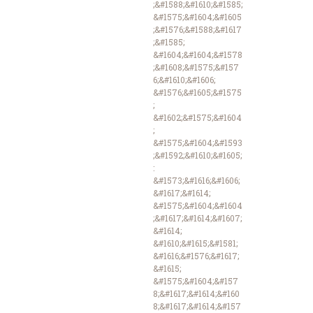
;&#1588;&#1610;&#1585;
&#1575;&#1604;&#1605
;&#1576;&#1588;&#1617
;&#1585;
&#1604;&#1604;&#1578
;&#1608;&#1575;&#157
6;&#1610;&#1606;
&#1576;&#1605;&#1575
;
&#1602;&#1575;&#1604
;
&#1575;&#1604;&#1593
;&#1592;&#1610;&#1605;
:
&#1573;&#1616;&#1606;
&#1617;&#1614;
&#1575;&#1604;&#1604
;&#1617;&#1614;&#1607;
&#1614;
&#1610;&#1615;&#1581;
&#1616;&#1576;&#1617;
&#1615;
&#1575;&#1604;&#157
8;&#1617;&#1614;&#160
8;&#1617;&#1614;&#157