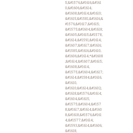
5;&#1576;&#1616;&#161
0;&#1606;&#1614;
&#1608;&#1614;&#1610;
&#1615;&#1581;&#1616;&
#1576;&#1617;&#1615;
&#1575;&#1604;&#1618;
&#1605;&#1615;&#1578;
&#1614;&#1591;&#1614;
&#1607;&#1617;&#1616;
&#1585;&#1616;&#1610;
&#1606;&#1614;*&#1608
;&#1614;&#1607;&#1615;
&#1608;&#1614;
&#1575;&#1604;&#1617;
&#1614;&#1584;&#1616;
&#1610;
&#1610;&#1614;&#1602;
&#1618;&#1576;&#1614;
&#1604;&#1615;
&#1575;&#1604;&#157
8;&#1617;&#1614;&#160
8;&#1618;&#1576;&#161
4;&#1577;&#1614;
&#1593;&#1614;&#1606;
&#1618;