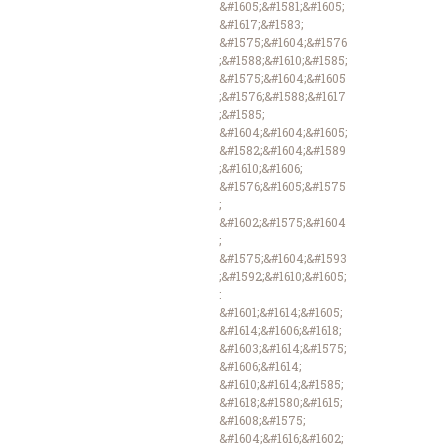
&#1605;&#1581;&#1605;
&#1617;&#1583;
&#1575;&#1604;&#1576
;&#1588;&#1610;&#1585;
&#1575;&#1604;&#1605
;&#1576;&#1588;&#1617
;&#1585;
&#1604;&#1604;&#1605;
&#1582;&#1604;&#1589
;&#1610;&#1606;
&#1576;&#1605;&#1575
;
&#1602;&#1575;&#1604
;
&#1575;&#1604;&#1593
;&#1592;&#1610;&#1605;
:
&#1601;&#1614;&#1605;
&#1614;&#1606;&#1618;
&#1603;&#1614;&#1575;
&#1606;&#1614;
&#1610;&#1614;&#1585;
&#1618;&#1580;&#1615;
&#1608;&#1575;
&#1604;&#1616;&#1602;