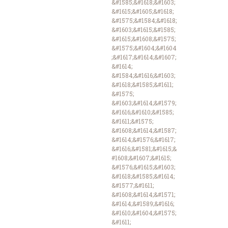
&#1585;&#1618;&#1603;
&#1615;&#1605;&#1618;
&#1575;&#1584;&#1618;
&#1603;&#1615;&#1585;
&#1615;&#1608;&#1575;
&#1575;&#1604;&#1604
;&#1617;&#1614;&#1607;
&#1614;
&#1584;&#1616;&#1603;
&#1618;&#1585;&#1611;
&#1575;
&#1603;&#1614;&#1579;
&#1616;&#1610;&#1585;
&#1611;&#1575;
&#1608;&#1614;&#1587;
&#1614;&#1576;&#1617;
&#1616;&#1581;&#1615;&
#1608;&#1607;&#1615;
&#1576;&#1615;&#1603;
&#1618;&#1585;&#1614;
&#1577;&#1611;
&#1608;&#1614;&#1571;
&#1614;&#1589;&#1616;
&#1610;&#1604;&#1575;
&#1611;