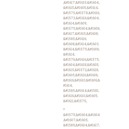
;&#1617;&#1615;&#1604;
&#1615;&#1605;&#1614;
&#1575;&#1578;&#1616;
&#1573;&#1616;&#1604;
&#1614;&#1609;
&#1575;&#1604;&#1606;
&#1617;&#1615;&#1608;
&#1585;&#1616;
&#1608;&#1614;&#1603;
&#1614;&#1575;&#1606;
&#1614;
&#1576;&#1616;&#1575;
&#1604;&#1618;&#1605;
&#1615;&#1572;&#1618;
&#1605;&#1616;&#1606;
&#1616;&#1610;&#1606;&
#1614;
&#1585;&#1614;&#1581;
&#1616;&#1610;&#1605;
&#1611;&#1575;.
*
&#1575;&#1604;&#1604
;&#1607;&#1605;
&#1589;&#1604;&#1617;