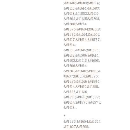
;&#1616;&#1603;&#1614;
&#1610;&#1614;&#1583;
&#1618;&#1582;&#1615;
&#1604;&#1615;&#1608;
&#1606;&#1614;
&#1575;&#1604;&#1618;
&#1580;&#1614;&#1606;
&#1617;&#1614;&#1577;
&#1614;
&#1610;&#1615;&#1585;
&#1618;&#1586;&#1614;
&#1602;&#1615;&#1608;
&#1606;&#1614;
&#1601;&#1616;&#1610;&
#1607;&#1614;&#1575;
&#1576;&#1616;&#1594;
&#1614;&#1610;&#1618;
&#1585;&#1616;
&#1581;&#1616;&#1587;
&#1614;&#1575;&#1576;
&#1613; .
*
&#1575;&#1604;&#1604
;&#1607;&#1605;