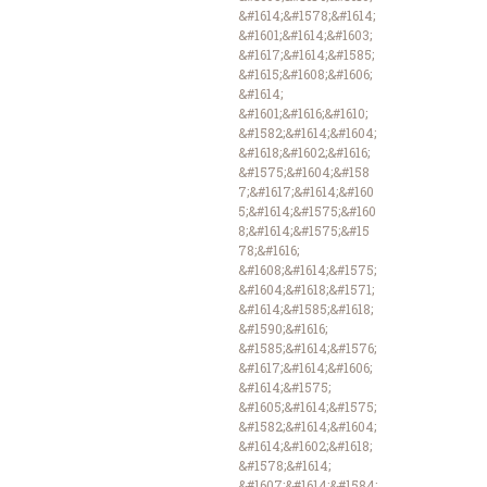
&#1614;&#1578;&#1614;
&#1601;&#1614;&#1603;
&#1617;&#1614;&#1585;
&#1615;&#1608;&#1606;
&#1614;
&#1601;&#1616;&#1610;
&#1582;&#1614;&#1604;
&#1618;&#1602;&#1616;
&#1575;&#1604;&#158
7;&#1617;&#1614;&#160
5;&#1614;&#1575;&#160
8;&#1614;&#1575;&#15
78;&#1616;
&#1608;&#1614;&#1575;
&#1604;&#1618;&#1571;
&#1614;&#1585;&#1618;
&#1590;&#1616;
&#1585;&#1614;&#1576;
&#1617;&#1614;&#1606;
&#1614;&#1575;
&#1605;&#1614;&#1575;
&#1582;&#1614;&#1604;
&#1614;&#1602;&#1618;
&#1578;&#1614;
&#1607;&#1614;&#1584;