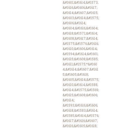
&#1601;&#1614;&#1573;
&#1616;&#1606;&#1617;
&#1614;&#1607;&#1615;
&#1603;&#1614;&#1575;
&#1606;&#1614;
&#1604;&#1616;&#1604;
&#1618;&#1571;&#1614;
&#1608;&#1617;&#1614;
&#1575;&#1576;&#1616;
&#1610;&#1606;&#1614;
&#1594;&#1614;&#1601;
&#1615;&#1608;&#1585;
&#1611;&#1575;*&#160
4;&#1614;&#1607;&#161
5;&#1605;&#1618;
&#1605;&#1614;&#1575;
&#1610;&#1614;&#1588;
&#1614;&#1575;&#1569;
&#1615;&#1608;&#1606;
&#1614;
&#1593;&#1616;&#1606;
&#1618;&#1583;&#1614;
&#1585;&#1614;&#1576;
&#1617;&#1616;&#1607;
&#1616;&#1605;&#1618;