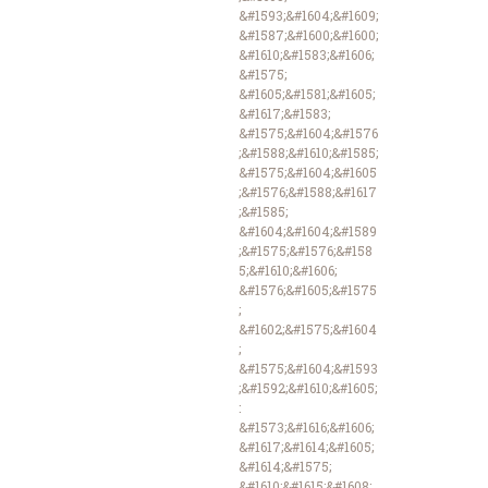
&#1593;&#1604;&#1609;
&#1587;&#1600;&#1600;
&#1610;&#1583;&#1606;
&#1575;
&#1605;&#1581;&#1605;
&#1617;&#1583;
&#1575;&#1604;&#1576
;&#1588;&#1610;&#1585;
&#1575;&#1604;&#1605
;&#1576;&#1588;&#1617
;&#1585;
&#1604;&#1604;&#1589
;&#1575;&#1576;&#158
5;&#1610;&#1606;
&#1576;&#1605;&#1575
;
&#1602;&#1575;&#1604
;
&#1575;&#1604;&#1593
;&#1592;&#1610;&#1605;
:
&#1573;&#1616;&#1606;
&#1617;&#1614;&#1605;
&#1614;&#1575;
&#1610;&#1615;&#1608;