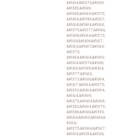
&#1614;&#1576;&#1618;
&#1585;&#1616;
&#1608;&#1614;&#1575;
&#1604;&#1589;&#1617;
&#1614;&#1604;&#1614;
&#1575;&#1577;&#1616;
&#1608;&#1614;&#1573;
&#1616;&#1606;&#1617;
&#1614;&#1607;&#1614;
&#1575;
&#1604;&#1614;&#1603;
&#1614;&#1576;&#1616;
&#1610;&#1585;&#1614;
&#1577;&#1612;
&#1573;&#1616;&#1604;
&#1617;&#1614;&#1575;
&#1593;&#1614;&#1604;
&#1614;&#1609;
&#1575;&#1604;&#1618;
&#1582;&#1614;&#1575;
&#1588;&#1616;&#1593;
&#1616;&#1610;&#1606;&
#1614;-
&#1575;&#1604;&#1617;
&#1614;&#1584;&#1616;