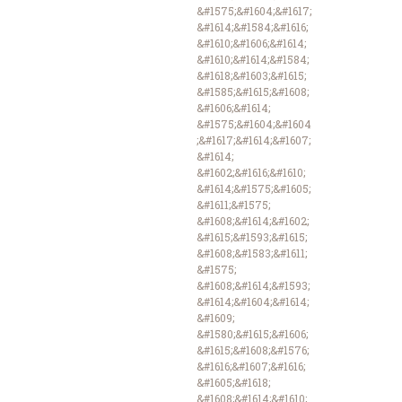
&#1575;&#1604;&#1617;
&#1614;&#1584;&#1616;
&#1610;&#1606;&#1614;
&#1610;&#1614;&#1584;
&#1618;&#1603;&#1615;
&#1585;&#1615;&#1608;
&#1606;&#1614;
&#1575;&#1604;&#1604
;&#1617;&#1614;&#1607;
&#1614;
&#1602;&#1616;&#1610;
&#1614;&#1575;&#1605;
&#1611;&#1575;
&#1608;&#1614;&#1602;
&#1615;&#1593;&#1615;
&#1608;&#1583;&#1611;
&#1575;
&#1608;&#1614;&#1593;
&#1614;&#1604;&#1614;
&#1609;
&#1580;&#1615;&#1606;
&#1615;&#1608;&#1576;
&#1616;&#1607;&#1616;
&#1605;&#1618;
&#1608;&#1614;&#1610;