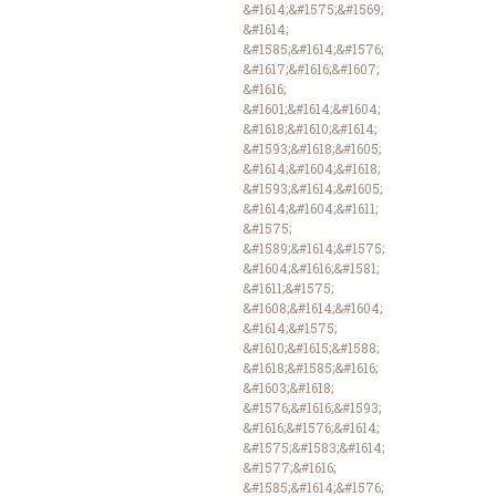
&#1614;&#1575;&#1569;
&#1614;
&#1585;&#1614;&#1576;
&#1617;&#1616;&#1607;
&#1616;
&#1601;&#1614;&#1604;
&#1618;&#1610;&#1614;
&#1593;&#1618;&#1605;
&#1614;&#1604;&#1618;
&#1593;&#1614;&#1605;
&#1614;&#1604;&#1611;
&#1575;
&#1589;&#1614;&#1575;
&#1604;&#1616;&#1581;
&#1611;&#1575;
&#1608;&#1614;&#1604;
&#1614;&#1575;
&#1610;&#1615;&#1588;
&#1618;&#1585;&#1616;
&#1603;&#1618;
&#1576;&#1616;&#1593;
&#1616;&#1576;&#1614;
&#1575;&#1583;&#1614;
&#1577;&#1616;
&#1585;&#1614;&#1576;