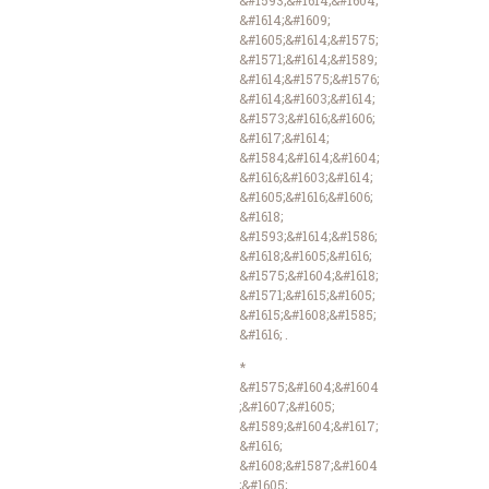
&#1614;&#1609;
&#1605;&#1614;&#1575;
&#1571;&#1614;&#1589;
&#1614;&#1575;&#1576;
&#1614;&#1603;&#1614;
&#1573;&#1616;&#1606;
&#1617;&#1614;
&#1584;&#1614;&#1604;
&#1616;&#1603;&#1614;
&#1605;&#1616;&#1606;
&#1618;
&#1593;&#1614;&#1586;
&#1618;&#1605;&#1616;
&#1575;&#1604;&#1618;
&#1571;&#1615;&#1605;
&#1615;&#1608;&#1585;
&#1616; .
*
&#1575;&#1604;&#1604
;&#1607;&#1605;
&#1589;&#1604;&#1617;
&#1616;
&#1608;&#1587;&#1604
;&#1605;