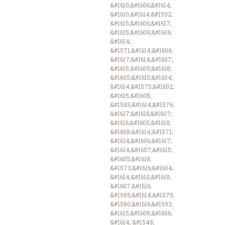
&#1610;&#1606;&#1614;
&#1610;&#1614;&#1592;
&#1615;&#1606;&#1617;
&#1615;&#1608;&#1606;
&#1614;
&#1571;&#1614;&#1606;
&#1617;&#1614;&#1607;
&#1615;&#1605;&#1618;
&#1605;&#1615;&#1604;
&#1614;&#1575;&#1602;
&#1615;&#1608;
&#1585;&#1614;&#1576;
&#1617;&#1616;&#1607;
&#1616;&#1605;&#1618;
&#1608;&#1614;&#1571;
&#1614;&#1606;&#1617;
&#1614;&#1607;&#1615;
&#1605;&#1618;
&#1573;&#1616;&#1604;
&#1614;&#1610;&#1618;
&#1607;&#1616;
&#1585;&#1614;&#1575;
&#1580;&#1616;&#1593;
&#1615;&#1608;&#1606;
&#1614; &#1548;