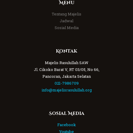
Menu
Tentang Majelis
Jadwal
Sosial Media
Kontak
Majelis Rasulullah SAW
Jl. Cikoko Barat V, RT 03/05, No 66,
Pancoran, Jakarta Selatan
021-7986709
info@majelisrasulullah.org
Sosial Media
Facebook
Youtube