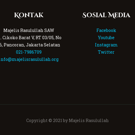
Kontak
Sosial Media
Majelis Rasulullah SAW
Facebook
l. Cikoko Barat V, RT 03/05, No
Youtube
6, Pancoran, Jakarta Selatan
Instagram
021-7986709
Twitter
info@majelisrasulullah.org
Copyright © 2021 by Majelis Rasulullah