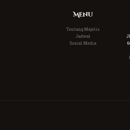
Menu
Tentang Majelis
Jadwal
J
Sosial Media
6