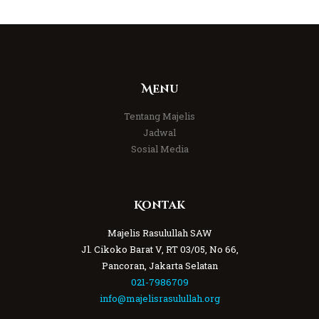
Menu
Tentang Majelis
Jadwal
Sosial Media
Kontak
Majelis Rasulullah SAW
Jl. Cikoko Barat V, RT 03/05, No 66,
Pancoran, Jakarta Selatan
021-7986709
info@majelisrasulullah.org