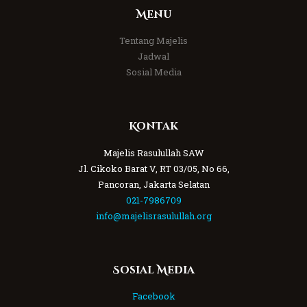
Menu
Tentang Majelis
Jadwal
Sosial Media
Kontak
Majelis Rasulullah SAW
Jl. Cikoko Barat V, RT 03/05, No 66,
Pancoran, Jakarta Selatan
021-7986709
info@majelisrasulullah.org
Sosial Media
Facebook