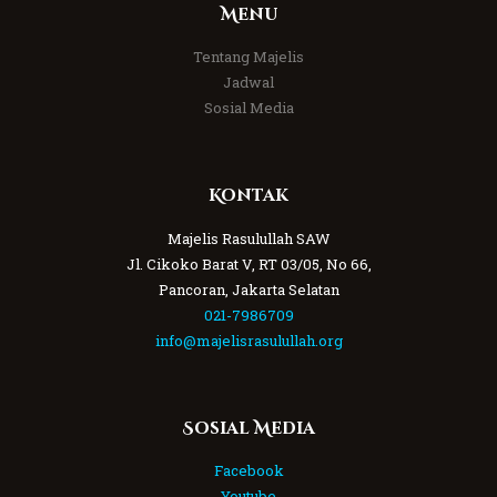
Menu
Tentang Majelis
Jadwal
Sosial Media
Kontak
Majelis Rasulullah SAW
Jl. Cikoko Barat V, RT 03/05, No 66,
Pancoran, Jakarta Selatan
021-7986709
info@majelisrasulullah.org
Sosial Media
Facebook
Youtube