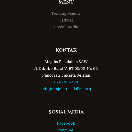
Menu
Tentang Majelis
Jadwal
Sosial Media
Kontak
Majelis Rasulullah SAW
Jl. Cikoko Barat V, RT 03/05, No 66,
Pancoran, Jakarta Selatan
021-7986709
info@majelisrasulullah.org
Sosial Media
Facebook
Youtube