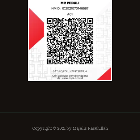
Copyright © 2021 by Majelis Rasulullah