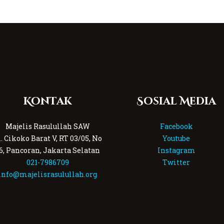
Kontak
Sosial Media
Majelis Rasulullah SAW
Facebook
l. Cikoko Barat V, RT 03/05, No
Youtube
6, Pancoran, Jakarta Selatan
Instagram
021-7986709
Twitter
info@majelisrasulullah.org