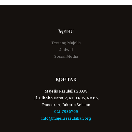
Menu
Tentang Majelis
Jadwal
Sosial Media
Kontak
Majelis Rasulullah SAW
Jl. Cikoko Barat V, RT 03/05, No 66,
Pancoran, Jakarta Selatan
021-7986709
info@majelisrasulullah.org