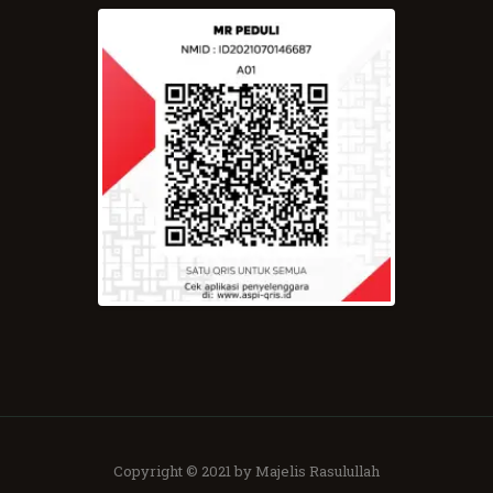
Copyright © 2021 by Majelis Rasulullah