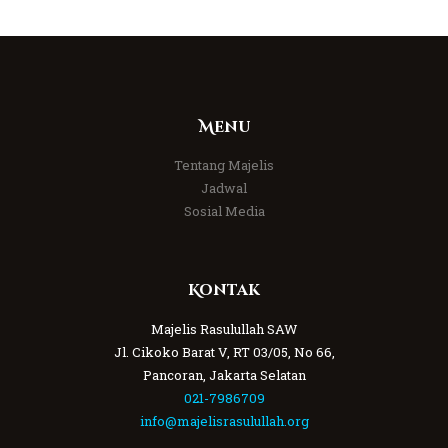
Menu
Tentang Majelis
Jadwal
Sosial Media
Kontak
Majelis Rasulullah SAW
Jl. Cikoko Barat V, RT 03/05, No 66,
Pancoran, Jakarta Selatan
021-7986709
info@majelisrasulullah.org