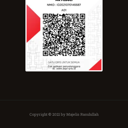
Copyright © 2021 by Majelis Rasulullah