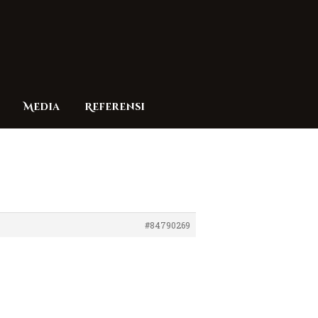
Media
Referensi
#84790269