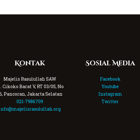
Kontak
Sosial Media
Majelis Rasulullah SAW
Facebook
l. Cikoko Barat V, RT 03/05, No
Youtube
6, Pancoran, Jakarta Selatan
Instagram
021-7986709
Twitter
info@majelisrasulullah.org