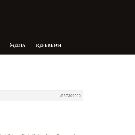
Media
Referensi
#137309900