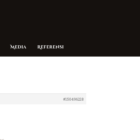
Media
Referensi
#150496218