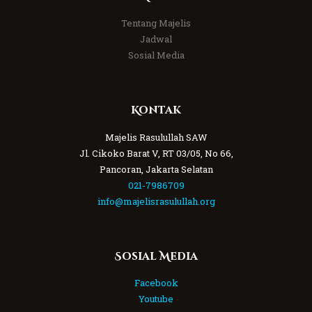
Tentang Majelis
Jadwal
Sosial Media
Kontak
Majelis Rasulullah SAW
Jl. Cikoko Barat V, RT 03/05, No 66,
Pancoran, Jakarta Selatan
021-7986709
info@majelisrasulullah.org
Sosial Media
Facebook
Youtube