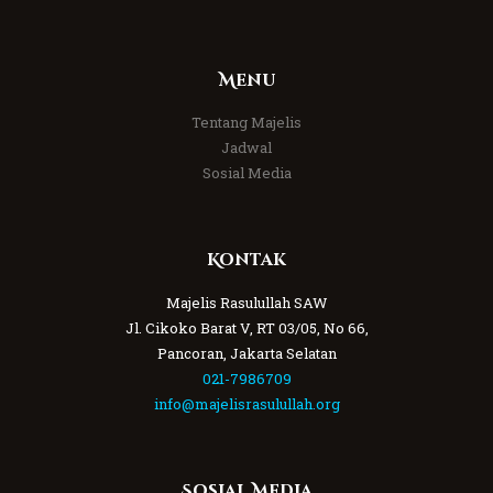
Menu
Tentang Majelis
Jadwal
Sosial Media
Kontak
Majelis Rasulullah SAW
Jl. Cikoko Barat V, RT 03/05, No 66,
Pancoran, Jakarta Selatan
021-7986709
info@majelisrasulullah.org
Sosial Media