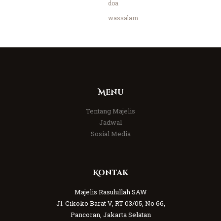
doa
wassalam
Menu
Tentang Majelis
Jadwal
Sosial Media
Kontak
Majelis Rasulullah SAW
Jl. Cikoko Barat V, RT 03/05, No 66,
Pancoran, Jakarta Selatan