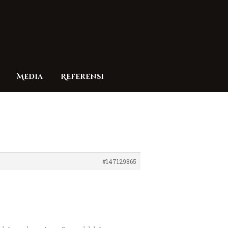
Media
Referensi
#147129865