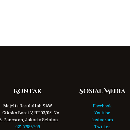
Kontak
Sosial Media
Majelis Rasulullah SAW
Facebook
l. Cikoko Barat V, RT 03/05, No
Youtube
6, Pancoran, Jakarta Selatan
Instagram
021-7986709
Twitter