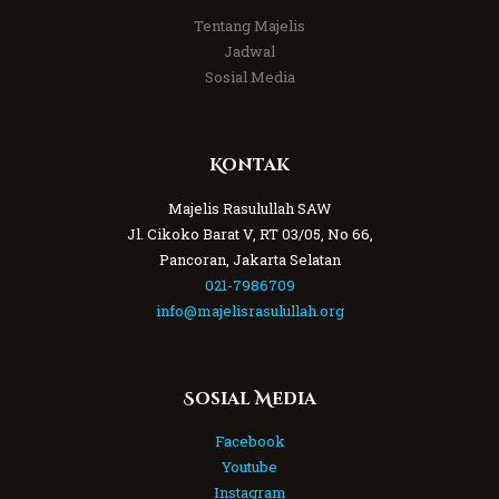
Tentang Majelis
Jadwal
Sosial Media
Kontak
Majelis Rasulullah SAW
Jl. Cikoko Barat V, RT 03/05, No 66,
Pancoran, Jakarta Selatan
021-7986709
info@majelisrasulullah.org
Sosial Media
Facebook
Youtube
Instagram