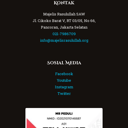
Kontak
Majelis Rasulullah SAW
Jl. Cikoko Barat V, RT 03/05, No 66,
Pancoran, Jakarta Selatan
021-7986709
info@majelisrasulullah.org
Sosial Media
Facebook
Youtube
Instagram
Twitter