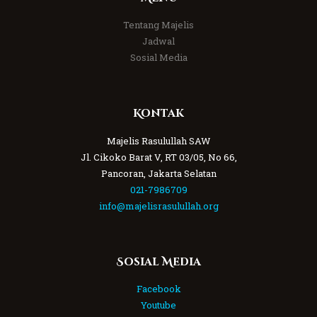
Tentang Majelis
Jadwal
Sosial Media
Kontak
Majelis Rasulullah SAW
Jl. Cikoko Barat V, RT 03/05, No 66,
Pancoran, Jakarta Selatan
021-7986709
info@majelisrasulullah.org
Sosial Media
Facebook
Youtube