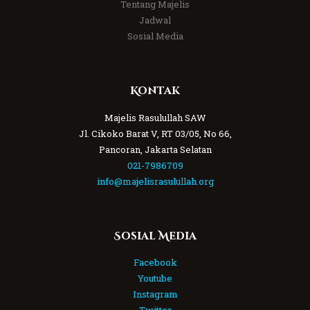
Tentang Majelis
Jadwal
Sosial Media
Kontak
Majelis Rasulullah SAW
Jl. Cikoko Barat V, RT 03/05, No 66,
Pancoran, Jakarta Selatan
021-7986709
info@majelisrasulullah.org
Sosial Media
Facebook
Youtube
Instagram
Twitter