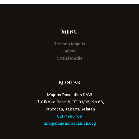
Menu
Tentang Majelis
Jadwal
Sosial Media
Kontak
Majelis Rasulullah SAW
Jl. Cikoko Barat V, RT 03/05, No 66,
Pancoran, Jakarta Selatan
021-7986709
info@majelisrasulullah.org