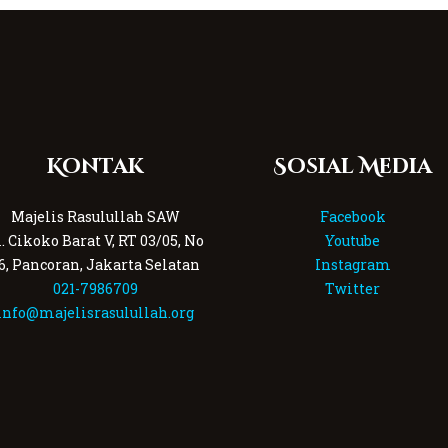
Kontak
Sosial Media
Majelis Rasulullah SAW
Facebook
l. Cikoko Barat V, RT 03/05, No
Youtube
6, Pancoran, Jakarta Selatan
Instagram
021-7986709
Twitter
info@majelisrasulullah.org