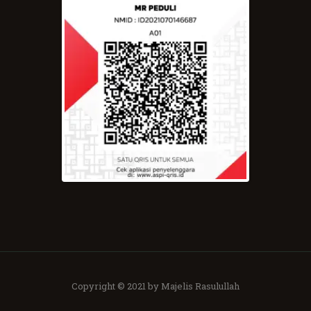
Copyright © 2021 by Majelis Rasulullah