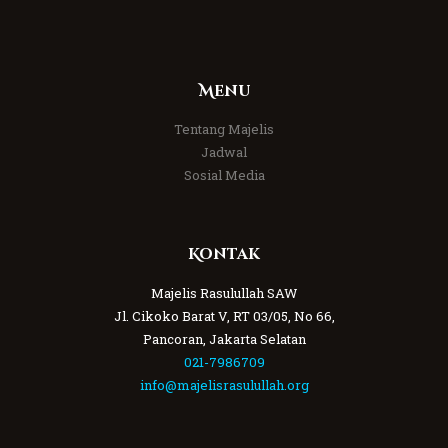
Menu
Tentang Majelis
Jadwal
Sosial Media
Kontak
Majelis Rasulullah SAW
Jl. Cikoko Barat V, RT 03/05, No 66,
Pancoran, Jakarta Selatan
021-7986709
info@majelisrasulullah.org