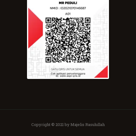
Copyright © 2021 by Majelis Rasulullah