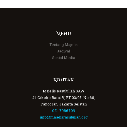
Menu
Tentang Majelis
Jadwal
Sosial Media
Kontak
Majelis Rasulullah SAW
Jl. Cikoko Barat V, RT 03/05, No 66,
Pancoran, Jakarta Selatan
021-7986709
info@majelisrasulullah.org