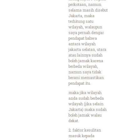
perkotaan, namun
selama masih disebut
Jakarta, maka
terhitung satu
wilayah, walaupun
saya pernah dengar
pendapat bahwa
antara wilayah
jakarta selatan, utara
atau lainnya sudah
boleh jamak karena
berbeda wilayah,
namun saya tidak
berani memastikan
pendapat itu.
maka jika wilayah
anda sudah berbeda
wilayah (jika selain
Jakarta) maka sudah
boleh jamak walau
dekat.
2. faktor kesulitan
masuk kepada