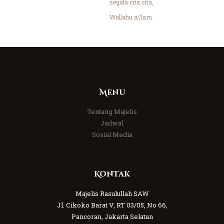
segala cita cita,
Wallahu a\’lam
Menu
Tentang Majelis
Jadwal
Sosial Media
Kontak
Majelis Rasulullah SAW
Jl. Cikoko Barat V, RT 03/05, No 66,
Pancoran, Jakarta Selatan