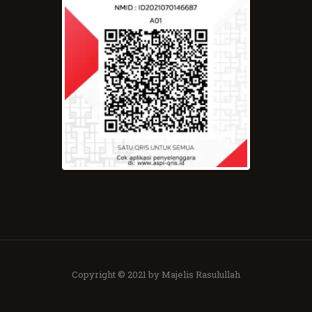
Copyright © 2021 by Majelis Rasulullah